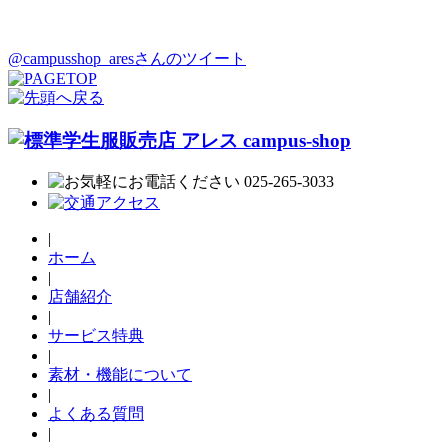
@campusshop_aresさんのツイート
|
ホーム
|
店舗紹介
|
サービス特典
|
素材・機能について
|
よくある質問
|