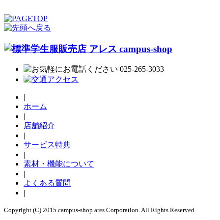
|
ホーム
|
店舗紹介
|
サービス特典
|
素材・機能について
|
よくある質問
|
Copyright (C) 2015 campus-shop ares Corporation. All Rights Reserved.