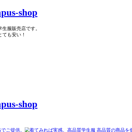
学生服販売店です。
とても安い！