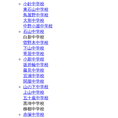
小針中学校
東石山中学校
鳥屋野中学校
大形中学校
中野小屋中学校
石山中学校
白新中学校
曽野木中学校
下山中学校
寄居中学校
小新中学校
坂井輪中学校
藤見中学校
宮浦中学校
関屋中学校
山の下中学校
上山中学校
五十嵐中学校
黒埼中学校
柳都中学校
赤塚中学校