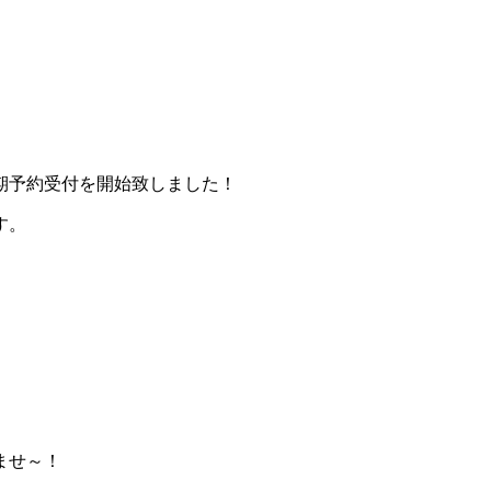
期予約受付を開始致しました！
す。
。
ませ～！