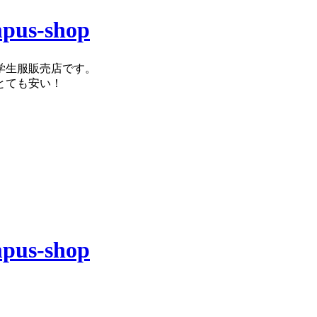
学生服販売店です。
とても安い！