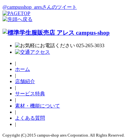
@campusshop_aresさんのツイート
|
ホーム
|
店舗紹介
|
サービス特典
|
素材・機能について
|
よくある質問
|
Copyright (C) 2015 campus-shop ares Corporation. All Rights Reserved.