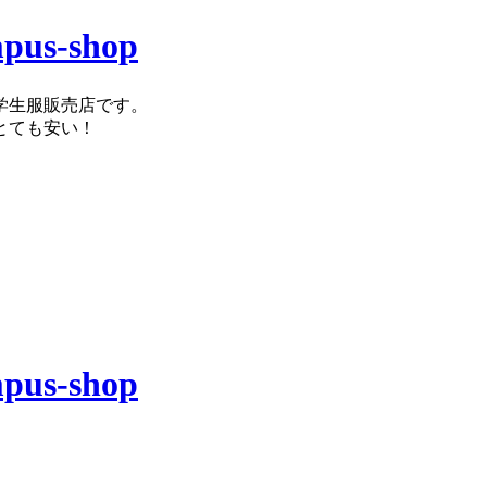
学生服販売店です。
とても安い！