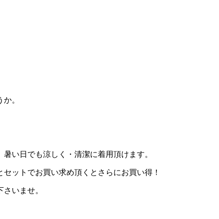
うか。
、暑い日でも涼しく・清潔に着用頂けます。
とセットでお買い求め頂くとさらにお買い得！
下さいませ。